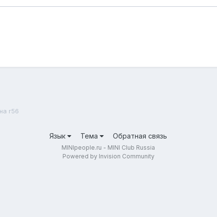
на r56
Язык
Тема
Обратная связь
MINIpeople.ru - MINI Club Russia
Powered by Invision Community