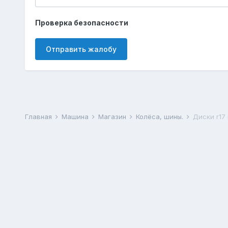
Проверка безопасности
Отправить жалобу
Главная
Машина
Магазин
Колёса, шины.
Диски r17 