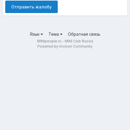
Отправить жалобу
Язык
Тема
Обратная связь
MINIpeople.ru - MINI Club Russia
Powered by Invision Community