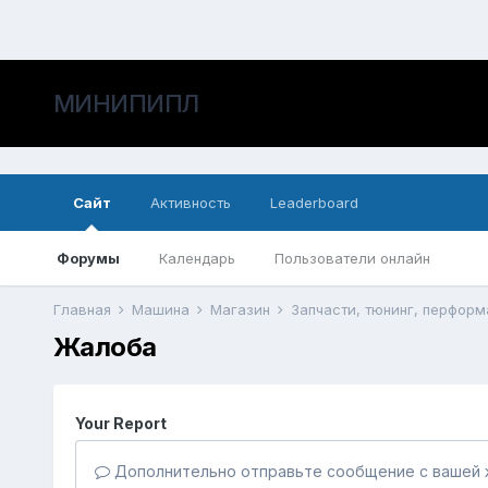
МИНИПИПЛ
Сайт
Активность
Leaderboard
Форумы
Календарь
Пользователи онлайн
Главная
Машина
Магазин
Запчасти, тюнинг, перформ
Жалоба
Your Report
Дополнительно отправьте сообщение с вашей 