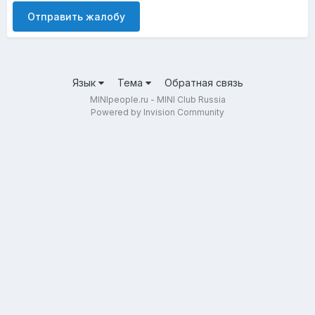
Отправить жалобу
Язык
Тема
Обратная связь
MINIpeople.ru - MINI Club Russia
Powered by Invision Community