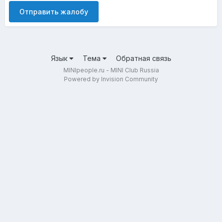
Отправить жалобу
Язык
Тема
Обратная связь
MINIpeople.ru - MINI Club Russia
Powered by Invision Community