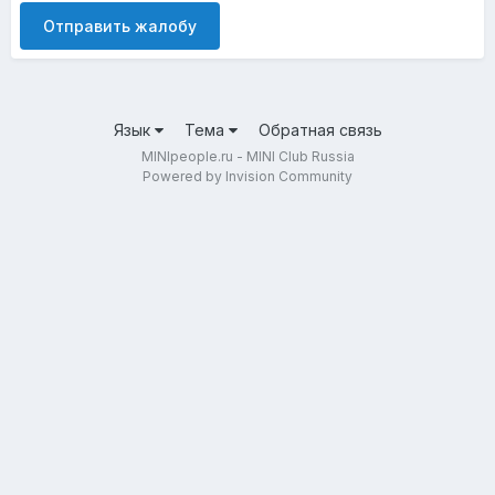
Отправить жалобу
Язык
Тема
Обратная связь
MINIpeople.ru - MINI Club Russia
Powered by Invision Community