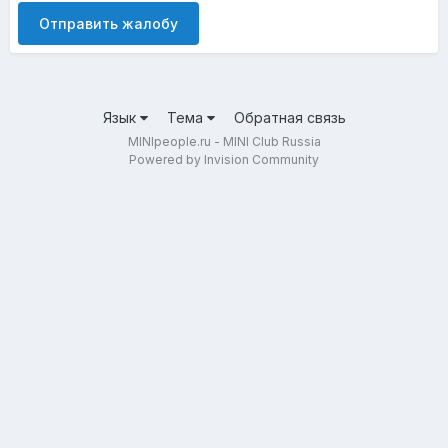
Отправить жалобу
Язык
Тема
Обратная связь
MINIpeople.ru - MINI Club Russia
Powered by Invision Community