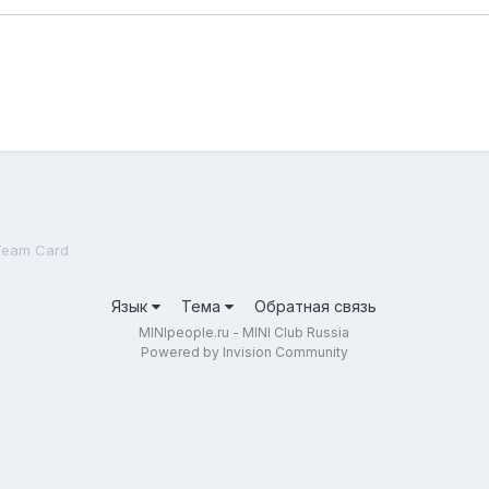
Team Card
Язык
Тема
Обратная связь
MINIpeople.ru - MINI Club Russia
Powered by Invision Community