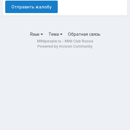
Отправить жалобу
Язык
Тема
Обратная связь
MINIpeople.ru - MINI Club Russia
Powered by Invision Community