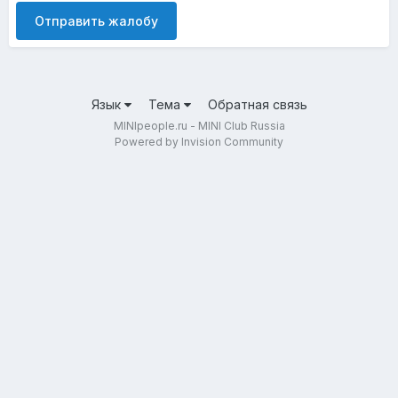
Отправить жалобу
Язык
Тема
Обратная связь
MINIpeople.ru - MINI Club Russia
Powered by Invision Community