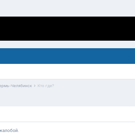
Пермь-Челябинск
Кто где?
жалобой.