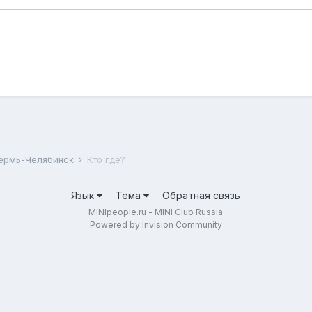
Пермь-Челябинск
Кто где?
Язык
Тема
Обратная связь
MINIpeople.ru - MINI Club Russia
Powered by Invision Community