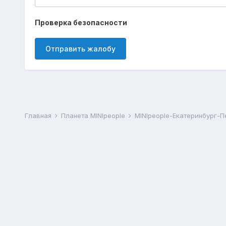
Проверка безопасности
Отправить жалобу
Главная
Планета MINIpeople
MINIpeople-Екатеринбург-