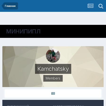
Главная
МИНИПИПЛ
Kamchatsky
Members