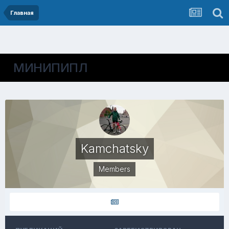
Главная
МИНИПИПЛ
Kamchatsky
Members