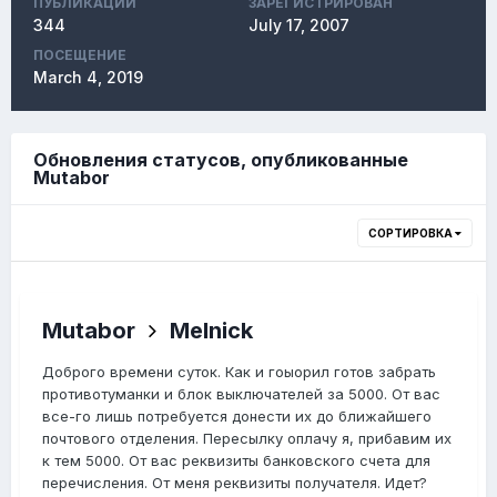
ПУБЛИКАЦИЙ
ЗАРЕГИСТРИРОВАН
344
July 17, 2007
ПОСЕЩЕНИЕ
March 4, 2019
Обновления статусов, опубликованные
Mutabor
СОРТИРОВКА
Mutabor
Melnick
Доброго времени суток. Как и гоыорил готов забрать
противотуманки и блок выключателей за 5000. От вас
все-го лишь потребуется донести их до ближайшего
почтового отделения. Пересылку оплачу я, прибавим их
к тем 5000. От вас реквизиты банковского счета для
перечисления. От меня реквизиты получателя. Идет?