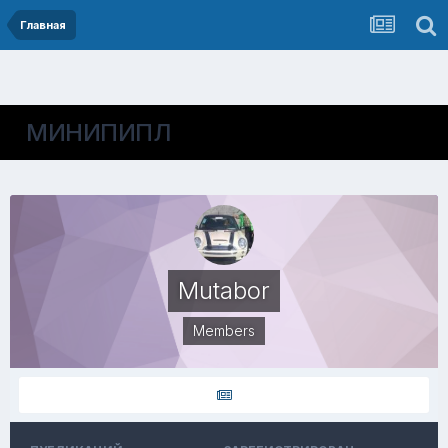
Главная
МИНИПИПЛ
Mutabor
Members