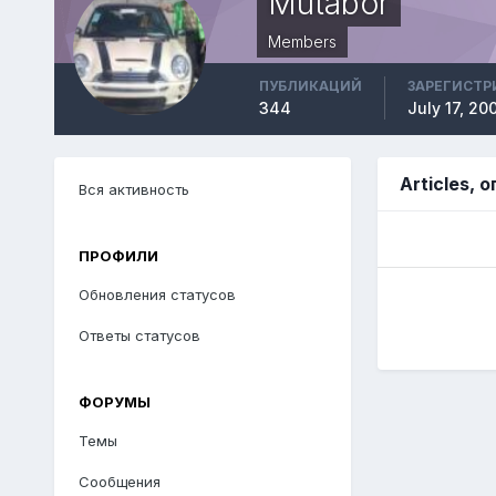
Mutabor
Members
ПУБЛИКАЦИЙ
ЗАРЕГИСТР
344
July 17, 20
Articles,
Вся активность
ПРОФИЛИ
Обновления статусов
Ответы статусов
ФОРУМЫ
Темы
Сообщения