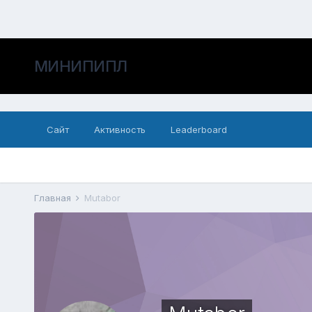
МИНИПИПЛ
Сайт
Активность
Leaderboard
Главная
Mutabor