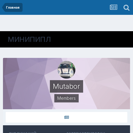
Главная
МИНИПИПЛ
Mutabor
Members