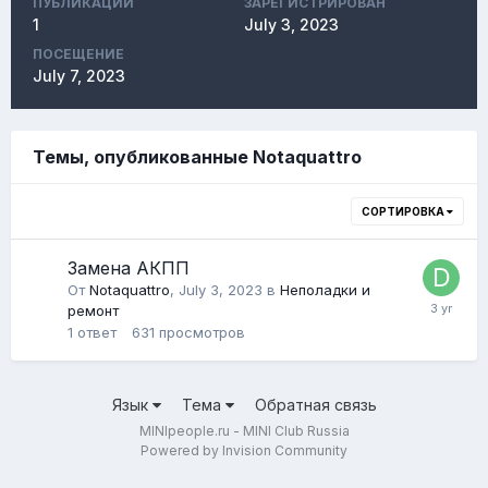
ПУБЛИКАЦИЙ
ЗАРЕГИСТРИРОВАН
1
July 3, 2023
ПОСЕЩЕНИЕ
July 7, 2023
Темы, опубликованные Notaquattro
СОРТИРОВКА
Замена АКПП
От
Notaquattro
,
July 3, 2023
в
Неполадки и
ремонт
1
ответ
631
просмотров
Язык
Тема
Обратная связь
MINIpeople.ru - MINI Club Russia
Powered by Invision Community