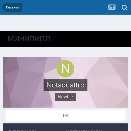
Главная
МИНИПИПЛ
Notaquattro
Newbie