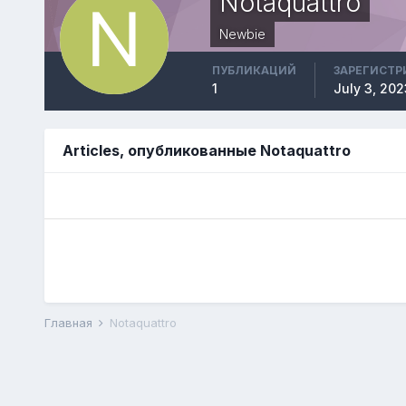
Notaquattro
Newbie
ПУБЛИКАЦИЙ
ЗАРЕГИСТР
1
July 3, 202
Articles, опубликованные Notaquattro
Главная
Notaquattro