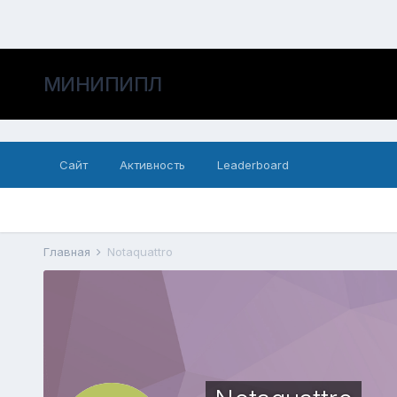
МИНИПИПЛ
Сайт
Активность
Leaderboard
Главная
Notaquattro