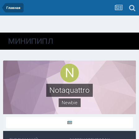
Главная
МИНИПИПЛ
Notaquattro
Newbie