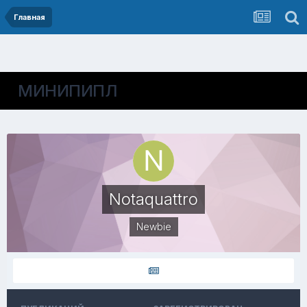
Главная
МИНИПИПЛ
Notaquattro
Newbie