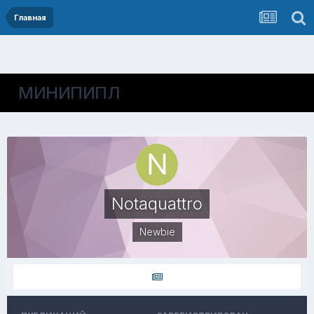
Главная
МИНИПИПЛ
Notaquattro
Newbie