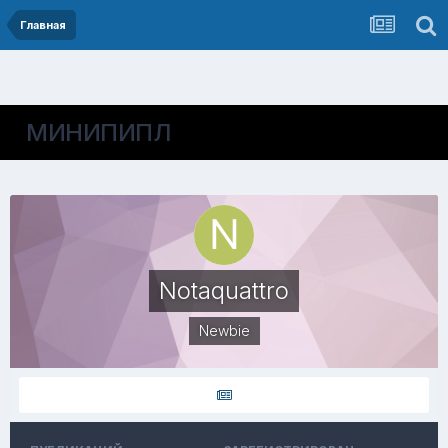
Главная
МИНИПИПЛ
Notaquattro
Newbie