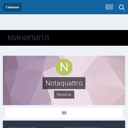
Главная
МИНИПИПЛ
Notaquattro
Newbie