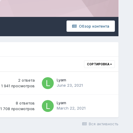
Обзор контента
СОРТИРОВКА
Lyam
2
ответа
June 23, 2021
1 941
просмотров
Lyam
8
ответов
March 22, 2021
1 708
просмотров
Вся активность