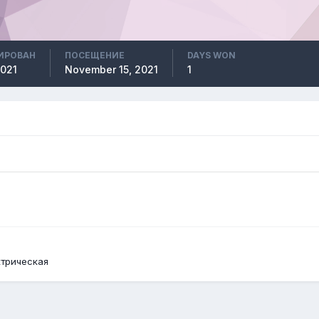
ИРОВАН
ПОСЕЩЕНИЕ
DAYS WON
2021
November 15, 2021
1
ктрическая