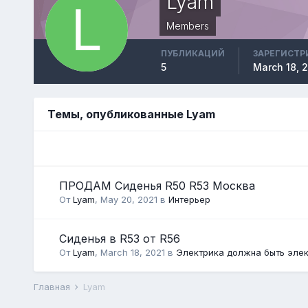
Lyam
Members
ПУБЛИКАЦИЙ
ЗАРЕГИСТР
5
March 18, 
Темы, опубликованные Lyam
ПРОДАМ Сиденья R50 R53 Москва
От
Lyam
,
May 20, 2021
в
Интерьер
Сиденья в R53 от R56
От
Lyam
,
March 18, 2021
в
Электрика должна быть эле
Главная
Lyam