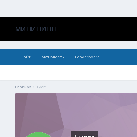
МИНИПИПЛ
Сайт
Активность
Leaderboard
Главная
Lyam