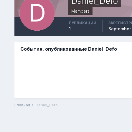
Daniel_Defo
Members
ПУБЛИКАЦИЙ
ЗАРЕГИСТР
1
September 
События, опубликованные Daniel_Defo
Главная
Daniel_Defo