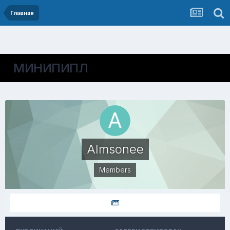
Главная
МИНИПИПЛ
Almsonee
Members