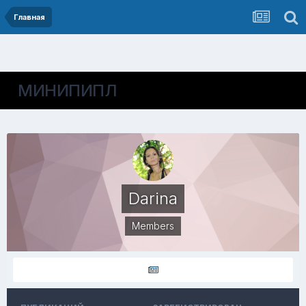
Главная
МИНИПИПЛ
Darina
Members