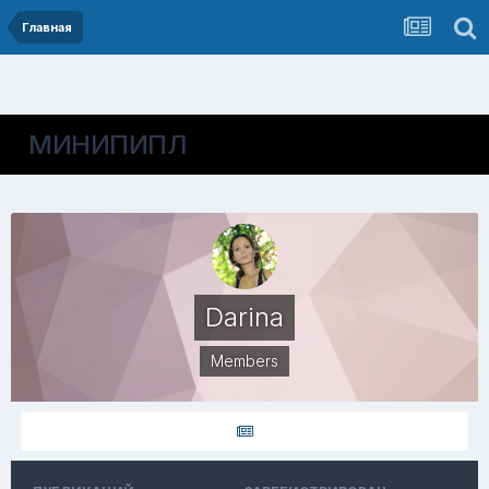
Главная
МИНИПИПЛ
Darina
Members