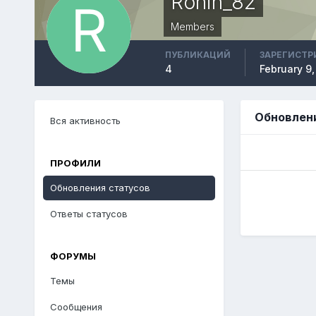
Ronin_82
Members
ПУБЛИКАЦИЙ
ЗАРЕГИСТР
4
February 9,
Обновлени
Вся активность
ПРОФИЛИ
Обновления статусов
Ответы статусов
ФОРУМЫ
Темы
Сообщения