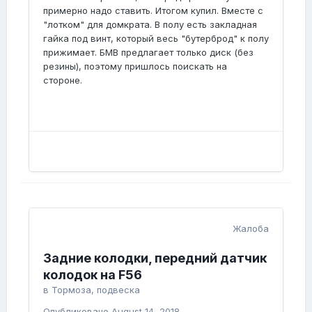
примерно надо ставить. Итогом купил. Вместе с
"лотком" для домкрата. В полу есть закладная
гайка под винт, который весь "бутерброд" к полу
прижимает. БМВ предлагает только диск (без
резины), поэтому пришлось поискать на
стороне.
Жалоба
Задние колодки, передний датчик
колодок на F56
в
Тормоза, подвеска
Опубликовано
August 14, 2018