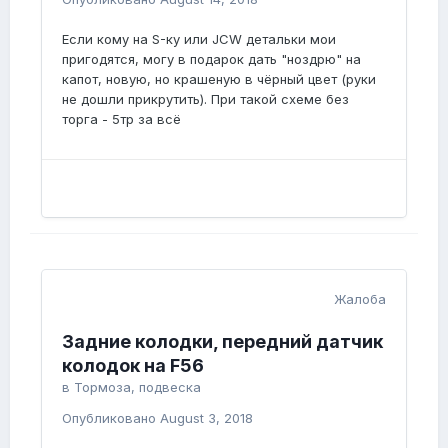
Если кому на S-ку или JCW детальки мои
пригодятся, могу в подарок дать "ноздрю" на
капот, новую, но крашеную в чёрный цвет (руки
не дошли прикрутить). При такой схеме без
торга - 5тр за всё
Жалоба
Задние колодки, передний датчик
колодок на F56
в
Тормоза, подвеска
Опубликовано
August 3, 2018