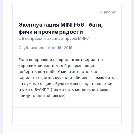
Жалоба
Эксплуатация MINI F56 - баги,
фичи и прочие радости
в
Выбираем и эксплуатируем МИНИ
Опубликовано
April 16, 2018
Если не срочно и не предлагают вариант с
хорошим дисконтом, я б рекомендовал
собирать под себя. У мини хетч столько
вариантов цветов кузова и обивок, +помножить
на нужные опции... Будет именно то, что хочется
и уже с 8-АКПП (также есть мелочи, которые
придут с рестайлингом)