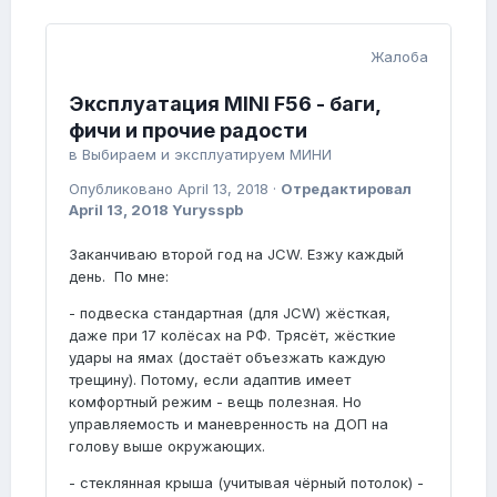
Жалоба
Эксплуатация MINI F56 - баги,
фичи и прочие радости
в
Выбираем и эксплуатируем МИНИ
Опубликовано
April 13, 2018
·
Отредактировал
April 13, 2018
Yurysspb
Заканчиваю второй год на JCW. Езжу каждый
день. По мне:
- подвеска стандартная (для JCW) жёсткая,
даже при 17 колёсах на РФ. Трясёт, жёсткие
удары на ямах (достаёт объезжать каждую
трещину). Потому, если адаптив имеет
комфортный режим - вещь полезная. Но
управляемость и маневренность на ДОП на
голову выше окружающих.
- стеклянная крыша (учитывая чёрный потолок) -