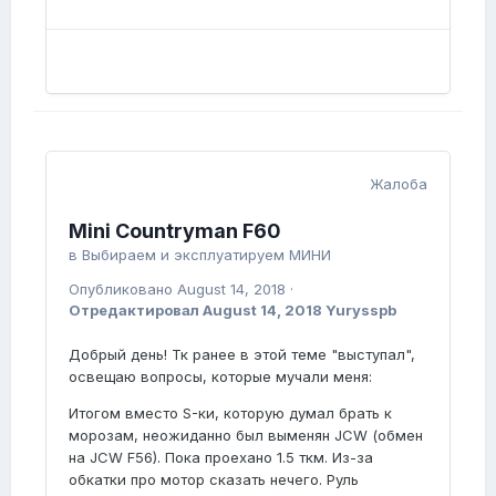
Жалоба
Mini Countryman F60
в
Выбираем и эксплуатируем МИНИ
Опубликовано
August 14, 2018
·
Отредактировал
August 14, 2018
Yurysspb
Добрый день! Тк ранее в этой теме "выступал",
освещаю вопросы, которые мучали меня:
Итогом вместо S-ки, которую думал брать к
морозам, неожиданно был выменян JCW (обмен
на JCW F56). Пока проехано 1.5 ткм. Из-за
обкатки про мотор сказать нечего. Руль