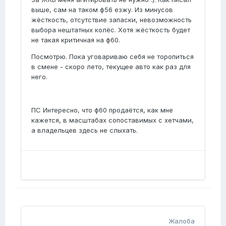
выше, сам на таком ф56 езжу. Из минусов
жёсткость, отсутствие запаски, невозможность
выбора нештатных колёс. Хотя жёсткость будет
не такая критичная на ф60.
Посмотрю. Пока уговариваю себя не торопиться
в смене - скоро лето, текущее авто как раз для
него.
ПС Интересно, что ф60 продаётся, как мне
кажется, в масштабах сопоставимых с хетчами,
а владельцев здесь не слыхать.
Жалоба