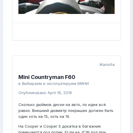
Жалоба
Mini Countryman F60
в
Выбираем и эксплуатируем МИНИ
Опубликовано
April 18, 2018
Сколько дюймов диски на авто, по идее всё
равно. Внешний диаметр покрышек должен быть
один хоть на 15, хоть на 19.
На Cooper и Cooper S докатка в багажник
помещается под полик. Если на JCW пол при