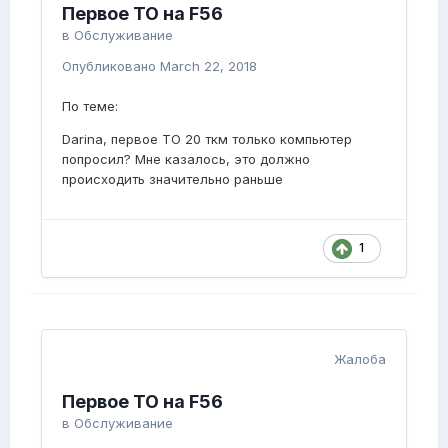
Первое ТО на F56
в
Обслуживание
Опубликовано
March 22, 2018
По теме:
Darina, первое ТО 20 ткм только компьютер
попросил? Мне казалось, это должно
происходить значительно раньше
1
Жалоба
Первое ТО на F56
в
Обслуживание