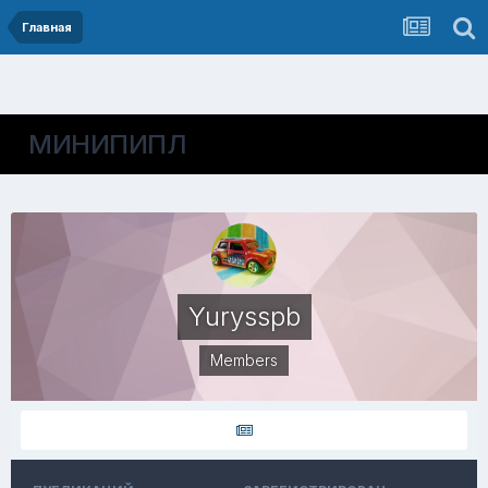
Главная
МИНИПИПЛ
Yurysspb
Members