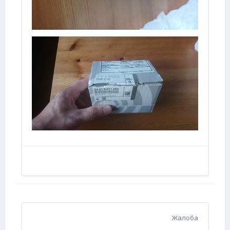
Жалоба