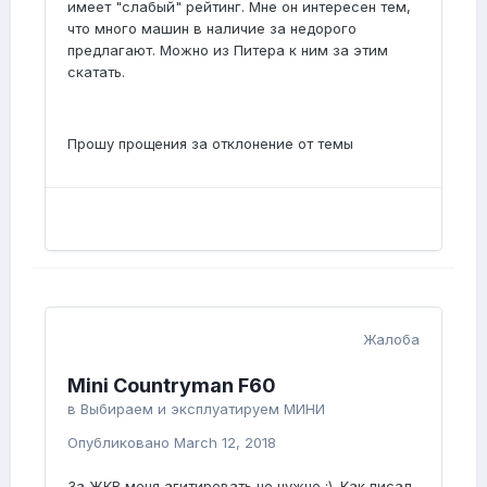
имеет "слабый" рейтинг. Мне он интересен тем,
что много машин в наличие за недорого
предлагают. Можно из Питера к ним за этим
скатать.
Прошу прощения за отклонение от темы
Жалоба
Mini Countryman F60
в
Выбираем и эксплуатируем МИНИ
Опубликовано
March 12, 2018
За ЖКВ меня агитировать не нужно :). Как писал