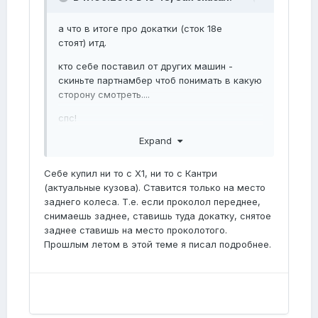
а что в итоге про докатки (сток 18е
стоят) итд.
кто себе поставил от других машин -
скиньте партнамбер чтоб понимать в какую
сторону смотреть....
спс!
Expand
Себе купил ни то с Х1, ни то с Кантри
(актуальные кузова). Ставится только на место
заднего колеса. Т.е. если проколол переднее,
снимаешь заднее, ставишь туда докатку, снятое
заднее ставишь на место проколотого.
Прошлым летом в этой теме я писал подробнее.