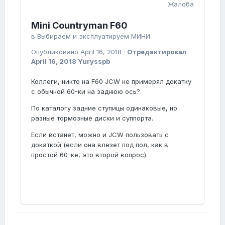
Жалоба
Mini Countryman F60
в
Выбираем и эксплуатируем МИНИ
Опубликовано
April 16, 2018
·
Отредактировал
April 16, 2018
Yurysspb
Коллеги, никто на F60 JCW не примерял докатку
с обычной 60-ки на заднюю ось?
По каталогу задние ступицы одинаковые, но
разные тормозные диски и суппорта.
Если встанет, можно и JCW пользовать с
докаткой (если она влезет под пол, как в
простой 60-ке, это второй вопрос).