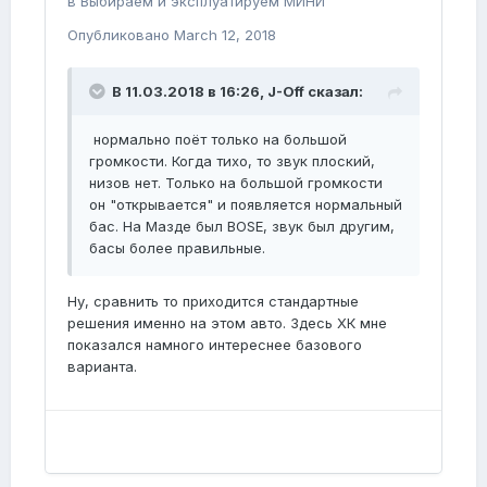
в
Выбираем и эксплуатируем МИНИ
Опубликовано
March 12, 2018
В 11.03.2018 в 16:26,
J-Off
сказал:
нормально поёт только на большой
громкости. Когда тихо, то звук плоский,
низов нет. Только на большой громкости
он "открывается" и появляется нормальный
бас. На Мазде был BOSE, звук был другим,
басы более правильные.
Ну, сравнить то приходится стандартные
решения именно на этом авто. Здесь ХК мне
показался намного интереснее базового
варианта.