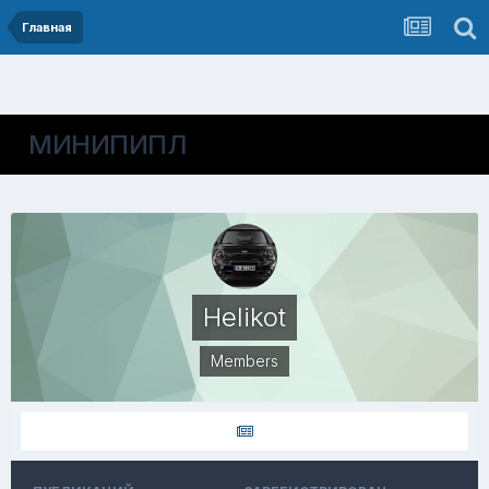
Главная
МИНИПИПЛ
Helikot
Members