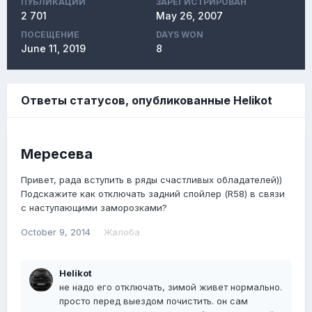
ПУБЛИКАЦИЙ
ЗАРЕГИСТРИРОВАН
2 701
May 26, 2007
ПОСЕЩЕНИЕ
DAYS WON
June 11, 2019
8
Ответы статусов, опубликованные Helikot
Мересева
Привет, рада вступить в ряды счастливых обладателей))
Подскажите как отключать задний спойлер (R58) в связи
с наступающими заморозками?
October 9, 2014
Жалоба
Helikot
не надо его отключать, зимой живет нормально.
просто перед выездом почистить. он сам