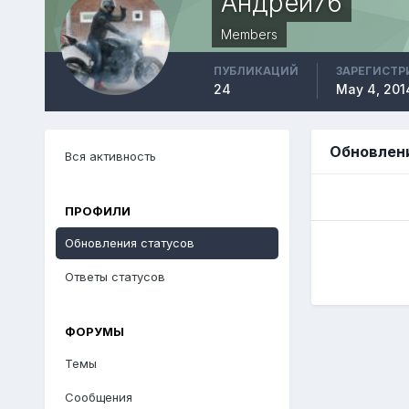
Андрей76
Members
ПУБЛИКАЦИЙ
ЗАРЕГИСТР
24
May 4, 201
Обновлени
Вся активность
ПРОФИЛИ
Обновления статусов
Ответы статусов
ФОРУМЫ
Темы
Сообщения