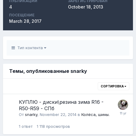
ПУБЛИКАЦИЙ
ЗАРЕГИСТРИРОВАН
4
October 18, 2013
ПОСЕЩЕНИЕ
March 28, 2017
Тип контента
Темы, опубликованные snarky
СОРТИРОВКА
КУПЛЮ - диски\резина зима R16 -
R50-R59 - СПб
От
snarky
,
November 22, 2014
в
Колёса, шины.
1
ответ
1 118
просмотров