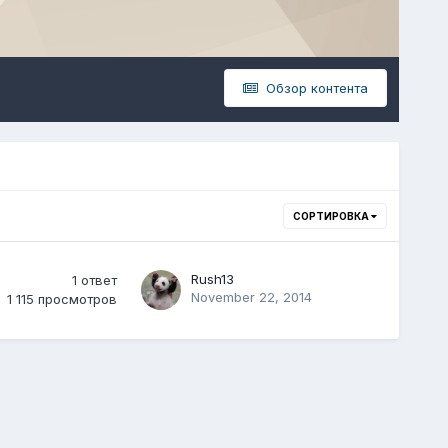
Обзор контента
СОРТИРОВКА
Rush13
1
ответ
November 22, 2014
1 115
просмотров