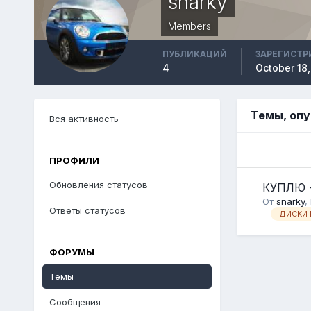
snarky
Members
ПУБЛИКАЦИЙ
ЗАРЕГИСТР
4
October 18,
Темы, опу
Вся активность
ПРОФИЛИ
Обновления статусов
КУПЛЮ -
От
snarky
,
Ответы статусов
ДИСКИ 
ФОРУМЫ
Темы
Сообщения