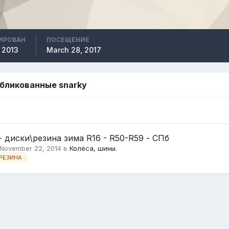
ИРОВАН
ПОСЕЩЕНИЕ
 2013
March 28, 2017
бликованные snarky
 диски\резина зима R16 - R50-R59 - СПб
November 22, 2014
в
Колёса, шины.
РЕЗИНА