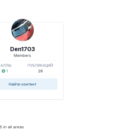
Den1703
Members
БАЛЛЫ
ПУБЛИКАЦИЙ
1
28
Найти контент
 in all areas