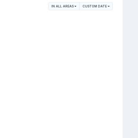
IN ALL AREAS
CUSTOM DATE