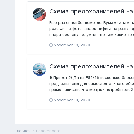
Схема предохранителей на
Еще раз спасибо, помогло. Бумажки там н
розовая на фото. Цифры нифига не разгляд
вчера сослепу подумал, что там какие-то 
November 19, 2020
Схема предохранителей на
1) Привет 2) Да на F55/56 несколько блок
предназначены для самостоятельного обсл
прямо написано что мощных потребителей (т
November 18, 2020
Главная
Leaderboard