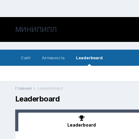
МИНИПИПЛ
Сайт
Активность
Leaderboard
Главная
Leaderboard
Leaderboard
Leaderboard