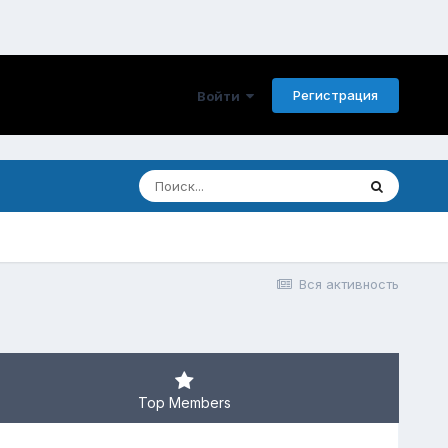
Регистрация
Войти
Вся активность
Top Members