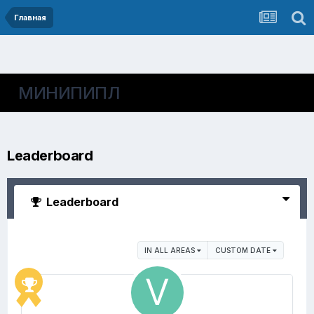
Главная
МИНИПИПЛ
Leaderboard
Leaderboard
IN ALL AREAS
CUSTOM DATE