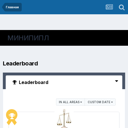
Главная
МИНИПИПЛ
Leaderboard
Leaderboard
IN ALL AREAS
CUSTOM DATE