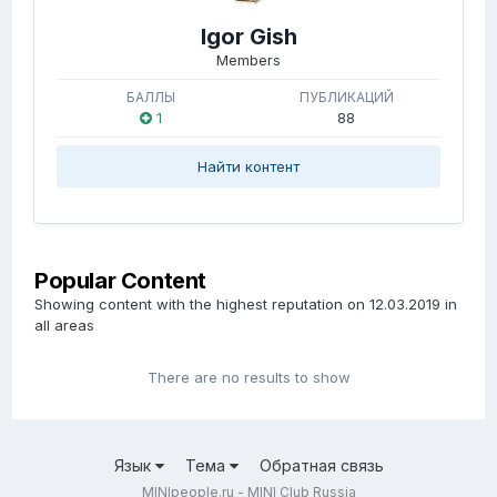
Igor Gish
Members
БАЛЛЫ
ПУБЛИКАЦИЙ
1
88
Найти контент
Popular Content
Showing content with the highest reputation on 12.03.2019 in
all areas
There are no results to show
Язык
Тема
Обратная связь
MINIpeople.ru - MINI Club Russia